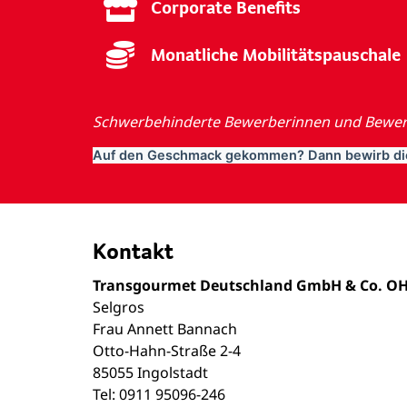
Corporate Benefits
Monatliche Mobilitätspauschale
Schwerbehinderte Bewerberinnen und Bewerb
Auf den Geschmack gekommen? Dann bewirb dic
Kontakt
Transgourmet Deutschland GmbH & Co. O
Selgros
Frau Annett Bannach
Otto-Hahn-Straße 2-4
85055 Ingolstadt
Tel: 0911 95096-246