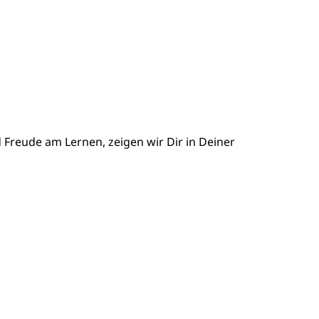
 Freude am Lernen, zeigen wir Dir in Deiner