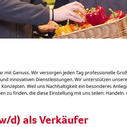
zwar mit Genuss. Wir versorgen jeden Tag professionelle Gr
ln und innovativen Dienstleistungen. Wir unterstützen un
 Konzepten. Weil uns Nachhaltigkeit ein besonderes Anliege
n zu finden, die diese Einstellung mit uns teilen: Handeln
w/d) als Verkäufer