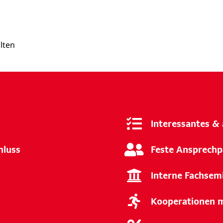
lten
Interessantes &
hluss
Feste Ansprechp
Interne Fachse
Kooperationen m