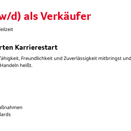
w/d) als Verkäufer
Teilzeit
rten Karrierestart
igkeit, Freundlichkeit und Zuverlässigkeit mitbringst und
Handeln heißt.
Maßnahmen
dards