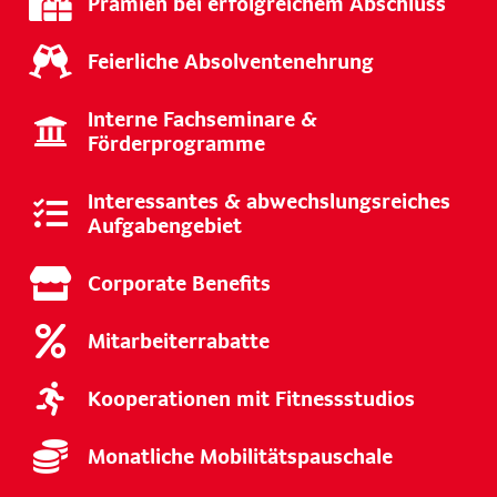
Prämien bei erfolgreichem Abschluss
Feierliche Absolventenehrung
Interne Fachseminare &
Förderprogramme
Interessantes & abwechslungsreiches
Aufgabengebiet
Corporate Benefits
Mitarbeiterrabatte
Kooperationen mit Fitnessstudios
Monatliche Mobilitätspauschale