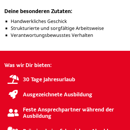
Deine besonderen Zutaten:
Handwerkliches Geschick
Strukturierte und sorgfältige Arbeitsweise
Verantwortungsbewusstes Verhalten
Was wir Dir bieten:
30 Tage Jahresurlaub
Ausgezeichnete Ausbildung
Feste Ansprechpartner während der
Ausbildung