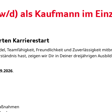
w/d) als Kaufmann im Ein
rten Karrierestart
el, Teamfähigkeit, Freundlichkeit und Zuverlässigkeit mit
ständnis hast, zeigen wir Dir in Deiner dreijährigen Ausb
09.2026
.
Maßnahmen