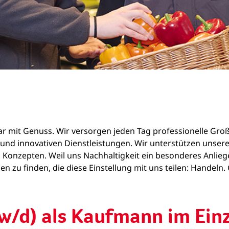
zwar mit Genuss. Wir versorgen jeden Tag professionelle Gr
ln und innovativen Dienstleistungen. Wir unterstützen un
 Konzepten. Weil uns Nachhaltigkeit ein besonderes Anliege
n zu finden, die diese Einstellung mit uns teilen: Handeln
w/d) als Kaufmann im Ein