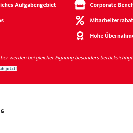
eiches Aufgabengebiet
Corporate Benef
os
Mitarbeiterraba
Hohe Übernahm
er werden bei gleicher Eignung besonders berücksichtigt
h jetzt!
HG