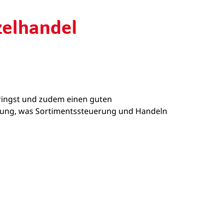
zelhandel
bringst und zudem einen guten
ildung, was Sortimentssteuerung und Handeln