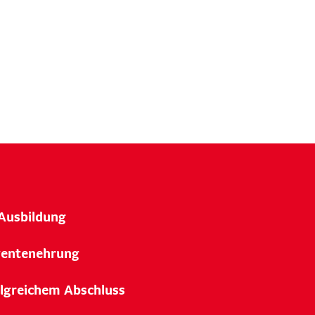
Ausbildung
lventenehrung
olgreichem Abschluss