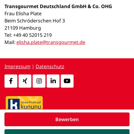
Transgourmet Deutschland GmbH & Co. OHG
Frau Elisha Plate
Beim Schröderschen Hof 3
21109 Hamburg
Tel: +49 40 52015 219
Mail:
elisha.plate@transgourmet.de
Impressum
|
Datenschutz
Bewerben
powered by
d.vinci