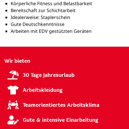
Körperliche Fitness und Belastbarkeit
Bereitschaft zur Schichtarbeit
Idealerweise: Staplerschein
Gute Deutschkenntnisse
Arbeiten mit EDV gestützten Geräten
Wir bieten
30 Tage Jahresurlaub
Arbeitskleidung
Teamorientiertes Arbeitsklima
Gute & intensive Einarbeitung