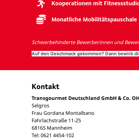
Kooperationen mit Fitnessstudi
Monatliche Mobilitätspauschale
Schwerbehinderte Bewerberinnen und Bewerb
Auf den Geschmack gekommen? Dann bewirb dic
Kontakt
Transgourmet Deutschland GmbH & Co. O
Selgros
Frau Gordana Montalbano
Fahrlachstraße 11-25
68165 Mannheim
Tel: 0621 4454-102