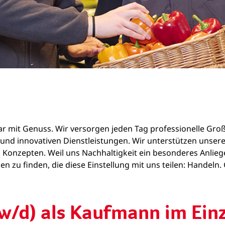
zwar mit Genuss. Wir versorgen jeden Tag professionelle Gr
ln und innovativen Dienstleistungen. Wir unterstützen un
 Konzepten. Weil uns Nachhaltigkeit ein besonderes Anliege
n zu finden, die diese Einstellung mit uns teilen: Handeln
w/d) als Kaufmann im Ein