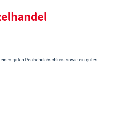
zelhandel
m einen guten Realschulabschluss sowie ein gutes
.