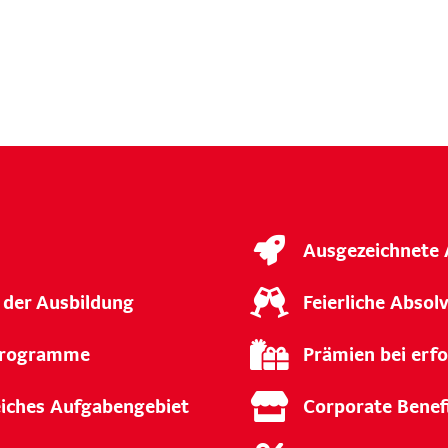
Ausgezeichnete 
 der Ausbildung
Feierliche Abso
rprogramme
Prämien bei erf
eiches Aufgabengebiet
Corporate Benef