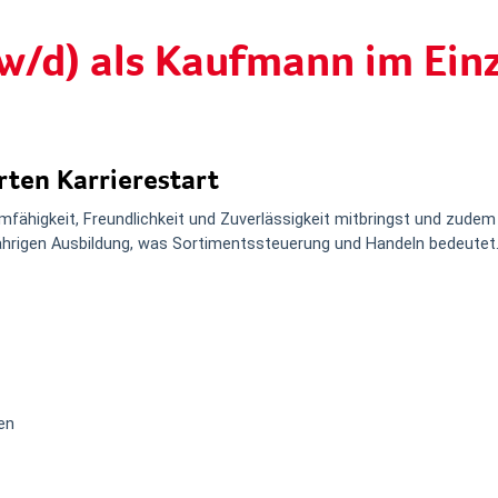
w/d) als Kaufmann im Ein
rten Karrierestart
mfähigkeit, Freundlichkeit und Zuverlässigkeit mitbringst und zude
eijährigen Ausbildung, was Sortimentssteuerung und Handeln bedeutet
en