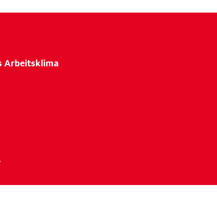
s Arbeitsklima
.