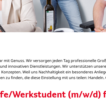
zwar mit Genuss. Wir versorgen jeden Tag professionelle Gr
ln und innovativen Dienstleistungen. Wir unterstützen un
 Konzepten. Weil uns Nachhaltigkeit ein besonderes Anliege
n zu finden, die diese Einstellung mit uns teilen: Handeln
lfe/Werkstudent (m/w/d) f