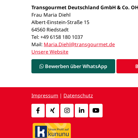
Transgourmet Deutschland GmbH & Co. O
Frau
Maria
Diehl
Albert-Einstein-Straße 15
64560 Riedstadt
Tel: +49 6158 180 1037
Mail:
Maria.Diehl@transgourmet.de
Unsere Website
Bewerben über WhatsApp
Impressum
|
Datenschutz