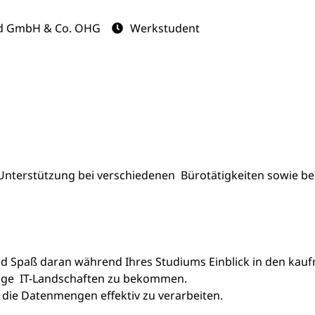
d GmbH & Co. OHG
Werkstudent
nterstützung bei verschiedenen Bürotätigkeiten sowie be
d Spaß daran während Ihres Studiums Einblick in den kauf
tige IT-Landschaften zu bekommen.
m die Datenmengen effektiv zu verarbeiten.