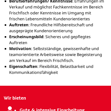
Berufserfahrungen/ Kenntnisse
: Erfahrungen im
Verkauf und möglichst Fachkenntnisse im Bereich
Frischfisch oder Kenntnisse im Umgang mit
frischen Lebensmitteln Kundenorientiertes
Auftreten
: Freundliche Hilfsbereitschaft und
ausgeprägte Kundenorientierung
Erscheinungsbild
: Sicheres und gepflegtes
Auftreten
Motivation
: Selbstständige, gewissenhafte und
teamorientierte Arbeitsweise sowie Begeisterung
am Verkauf im Bereich Frischfisch.
Eigenschaften
: Flexibilität, Belastbarkeit und
Kommunikationsfähigkeit
Wir bieten
Gute & intensive Einarbeitung