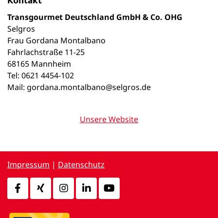
Kontakt
Transgourmet Deutschland GmbH & Co. OHG
Selgros
Frau Gordana Montalbano
Fahrlachstraße 11-25
68165 Mannheim
Tel: 0621 4454-102
Mail: gordana.montalbano@selgros.de
Unsere Website
Impressum
|
Datenschutz