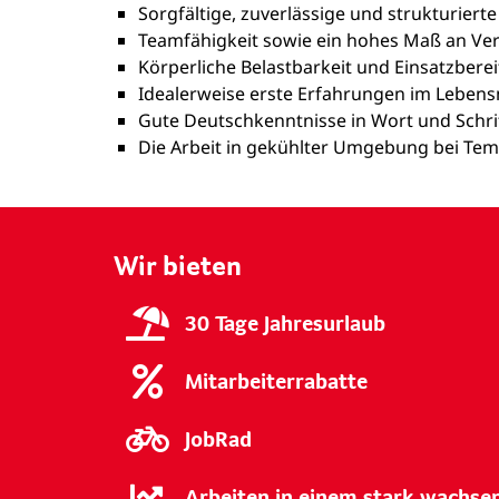
Sorgfältige, zuverlässige und strukturiert
Teamfähigkeit sowie ein hohes Maß an V
Körperliche Belastbarkeit und Einsatzberei
Idealerweise erste Erfahrungen im Lebens
Gute Deutschkenntnisse in Wort und Schri
Die Arbeit in gekühlter Umgebung bei Tempe
Wir bieten
30 Tage Jahresurlaub
Mitarbeiterrabatte
JobRad
Arbeiten in einem stark wachs