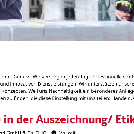
zwar mit Genuss. Wir versorgen jeden Tag professionelle Gr
ln und innovativen Dienstleistungen. Wir unterstützen un
 Konzepten. Weil uns Nachhaltigkeit ein besonderes Anliege
n zu finden, die diese Einstellung mit uns teilen: Handeln
 in der Auszeichnung/ Eti
and GmbH & Co. OHG
Vollzeit