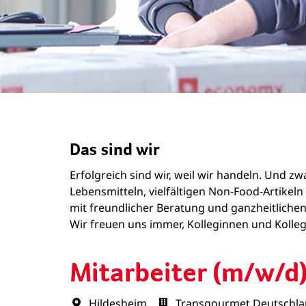
Das sind wir
Erfolgreich sind wir, weil wir handeln. Und 
Lebensmitteln, vielfältigen Non-Food-Artike
mit freundlicher Beratung und ganzheitlichen
Wir freuen uns immer, Kolleginnen und Kollege
Mitarbeiter (m/w/d)
Hildesheim
Transgourmet Deutschl