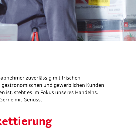
oßabnehmer zuverlässig mit frischen
sere gastronomischen und gewerblichen Kunden
n ist, steht es im Fokus unseres Handelns.
. Gerne mit Genuss.
kettierung