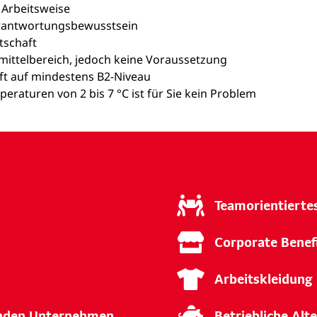
e Arbeitsweise
erantwortungsbewusstsein
tschaft
mittelbereich, jedoch keine Voraussetzung
ft auf mindestens B2-Niveau
raturen von 2 bis 7 °C ist für Sie kein Problem
Teamorientierte
Corporate Benef
Arbeitskleidung
enden Unternehmen
Betriebliche Alt