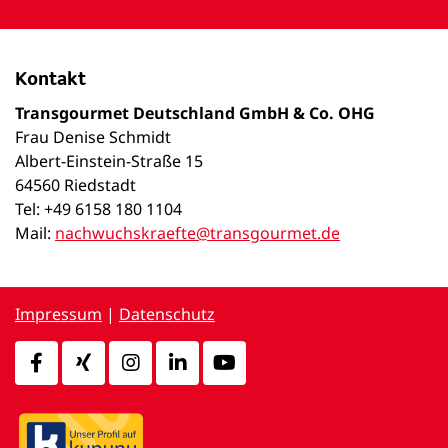
Kontakt
Transgourmet Deutschland GmbH & Co. OHG
Frau Denise Schmidt
Albert-Einstein-Straße 15
64560 Riedstadt
Tel: +49 6158 180 1104
Mail:
nachwuchskraefte@transgourmet.de
Impressum
|
Datenschutz