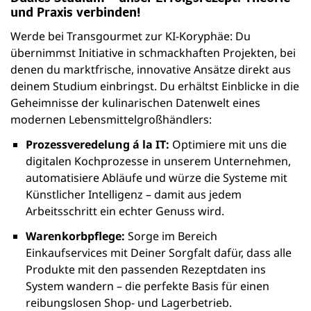
und Praxis verbinden!
Werde bei Transgourmet zur KI-Koryphäe: Du
übernimmst Initiative in schmackhaften Projekten, bei
denen du marktfrische, innovative Ansätze direkt aus
deinem Studium einbringst. Du erhältst Einblicke in die
Geheimnisse der kulinarischen Datenwelt eines
modernen Lebensmittelgroßhändlers:
Prozessveredelung á la IT:
Optimiere mit uns die
digitalen Kochprozesse in unserem Unternehmen,
automatisiere Abläufe und würze die Systeme mit
Künstlicher Intelligenz – damit aus jedem
Arbeitsschritt ein echter Genuss wird.
Warenkorbpflege:
Sorge im Bereich
Einkaufservices mit Deiner Sorgfalt dafür, dass alle
Produkte mit den passenden Rezeptdaten ins
System wandern – die perfekte Basis für einen
reibungslosen Shop- und Lagerbetrieb.