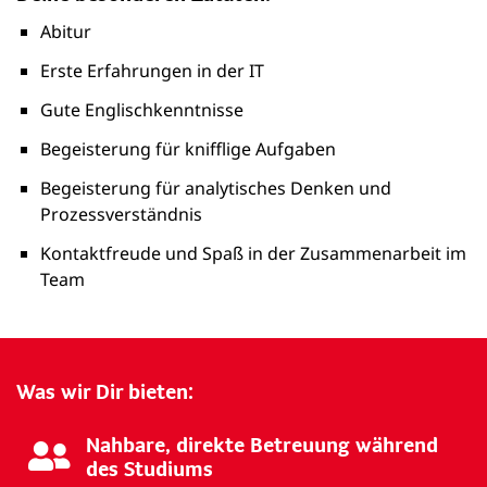
Abitur
Erste Erfahrungen in der IT
Gute Englischkenntnisse
Begeisterung für knifflige Aufgaben
Begeisterung für analytisches Denken und
Prozessverständnis
Kontaktfreude und Spaß in der Zusammenarbeit im
Team
Was wir Dir bieten:
Nahbare, direkte Betreuung während
des Studiums