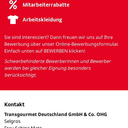
Mitarbeiterrabatte
Arbeitskleidung
Sie sind interessiert? Dann freuen wir uns auf Ihre
Bewerbung über unser Online-Bewerbungsformular.
Einfach unten auf BEWERBEN klicken!
Schwerbehinderte Bewerberinnen und Bewerber
werden bei gleicher Eignung besonders
berücksichtigt.
Kontakt
Transgourmet Deutschland GmbH & Co. OHG
Selgros