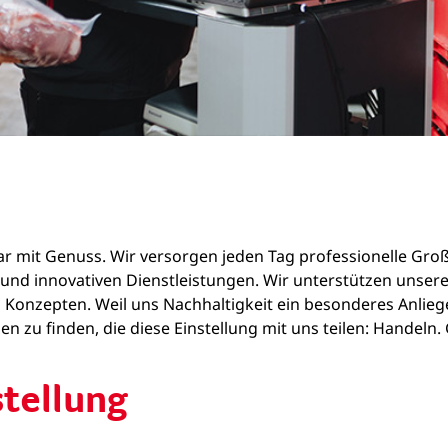
zwar mit Genuss. Wir versorgen jeden Tag professionelle Gr
ln und innovativen Dienstleistungen. Wir unterstützen un
 Konzepten. Weil uns Nachhaltigkeit ein besonderes Anliege
n zu finden, die diese Einstellung mit uns teilen: Handeln
stellung