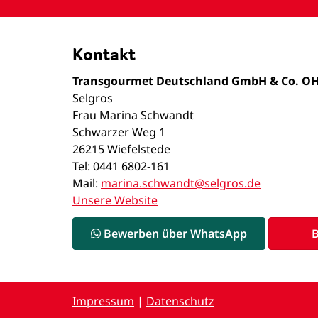
Kontakt
Transgourmet Deutschland GmbH & Co. O
Selgros
Frau Marina Schwandt
Schwarzer Weg 1
26215 Wiefelstede
Tel: 0441 6802-161
Mail:
marina.schwandt@selgros.de
Unsere Website
Bewerben über WhatsApp
Impressum
|
Datenschutz