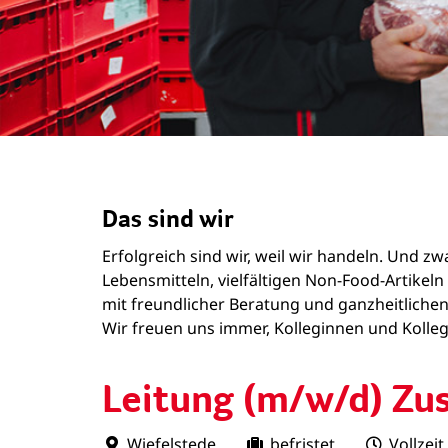
Das sind wir
Erfolgreich sind wir, weil wir handeln. Und 
Lebensmitteln, vielfältigen Non-Food-Artike
mit freundlicher Beratung und ganzheitlichen
Wir freuen uns immer, Kolleginnen und Kollege
Leitung (m/w/d) Zu
Wiefelstede
befristet
Vollzeit