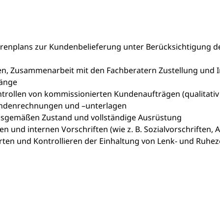
enplans zur Kundenbelieferung unter Berücksichtigung de
hen, Zusammenarbeit mit den Fachberatern Zustellung und
gänge
trollen von kommissionierten Kundenaufträgen (qualitativ 
Kundenrechnungen und –unterlagen
ngsgemäßen Zustand und vollständige Ausrüstung
hen und internen Vorschriften (wie z. B. Sozialvorschriften,
rten und Kontrollieren der Einhaltung von Lenk- und Ruheze