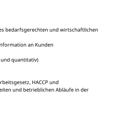
s bedarfsgerechten und wirtschaftlichen
 Information an Kunden
und quantitativ)
 Arbeitsgesetz, HACCP und
iten und betrieblichen Abläufe in der