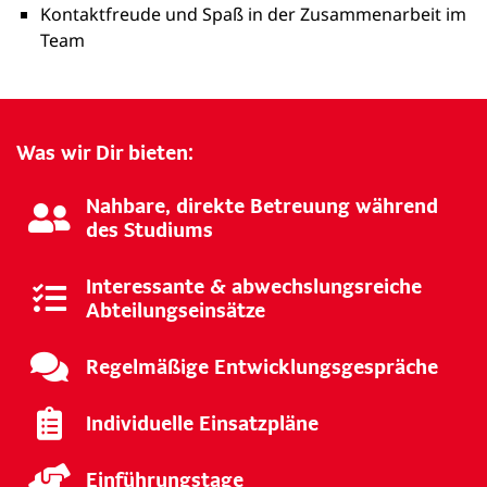
Kontaktfreude und Spaß in der Zusammenarbeit im
Team
Was wir Dir bieten:
Nahbare, direkte Betreuung während
des Studiums
Interessante & abwechslungsreiche
Abteilungseinsätze
Regelmäßige Entwicklungsgespräche
Individuelle Einsatzpläne
Einführungstage