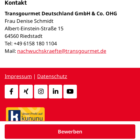
Kontakt
Transgourmet Deutschland GmbH & Co. OHG
Frau Denise Schmidt
Albert-Einstein-Straße 15
64560 Riedstadt
Tel: +49 6158 180 1104
Mail:
nachwuchskraefte@transgourmet.de
Impressum
|
Datenschutz
Bewerben
powered by
d.vinci