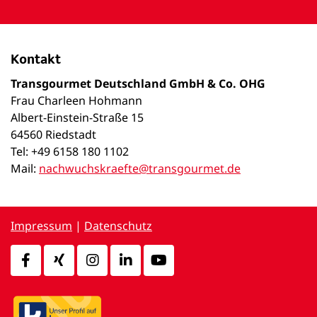
Kontakt
Transgourmet Deutschland GmbH & Co. OHG
Frau Charleen Hohmann
Albert-Einstein-Straße 15
64560 Riedstadt
Tel: +49 6158 180 1102
Mail:
nachwuchskraefte@transgourmet.de
Impressum
|
Datenschutz