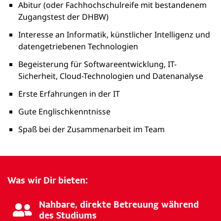
Abitur (oder Fachhochschulreife mit bestandenem
Zugangstest der DHBW)
Interesse an Informatik, künstlicher Intelligenz und
datengetriebenen Technologien
Begeisterung für Softwareentwicklung, IT-
Sicherheit, Cloud-Technologien und Datenanalyse
Erste Erfahrungen in der IT
Gute Englischkenntnisse
Spaß bei der Zusammenarbeit im Team
Was wir Dir bieten:
Nahbare, direkte Betreuung während
des Studiums