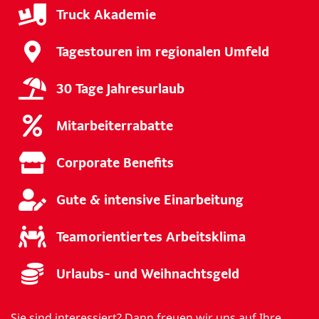
Truck Akademie
Tagestouren im regionalen Umfeld
30 Tage Jahresurlaub
Mitarbeiterrabatte
Corporate Benefits
Gute & intensive Einarbeitung
Teamorientiertes Arbeitsklima
Urlaubs- und Weihnachtsgeld
Sie sind interessiert? Dann freuen wir uns auf Ihre