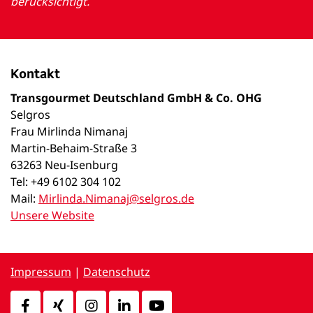
berücksichtigt.
Kontakt
Transgourmet Deutschland GmbH & Co. OHG
Selgros
Frau Mirlinda Nimanaj
Martin-Behaim-Straße 3
63263 Neu-Isenburg
Tel: +49 6102 304 102
Mail:
Mirlinda.Nimanaj@selgros.de
Unsere Website
Impressum
|
Datenschutz