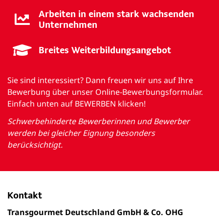
Arbeiten in einem stark wachsenden
Unternehmen
Breites Weiterbildungsangebot
Sie sind interessiert? Dann freuen wir uns auf Ihre
Bewerbung über unser Online-Bewerbungsformular.
Einfach unten auf BEWERBEN klicken!
Schwerbehinderte Bewerberinnen und Bewerber
werden bei gleicher Eignung besonders
berücksichtigt.
Kontakt
Transgourmet Deutschland GmbH & Co. OHG