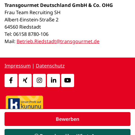
Transgourmet Deutschland GmbH & Co. OHG
Frau Team Recruiting SH
Albert-Einstein-Straße 2
64560 Riedstadt
Tel: 06158 8780-106
Mail:
Betrieb.Riedstadt@transgourmet.de
Impressum
|
Datenschutz
Bewerben
powered by
d.vinci