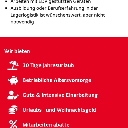
Arbeiten mit EDV gestützten Geräten
Ausbildung oder Berufserfahrung in der
Lagerlogistik ist wünschenswert, aber nicht
notwendig
Wir bieten
30 Tage Jahresurlaub
Betriebliche Altersvorsorge
Gute & intensive Einarbeitung
Urlaubs- und Weihnachtsgeld
Mitarbeiterrabatte