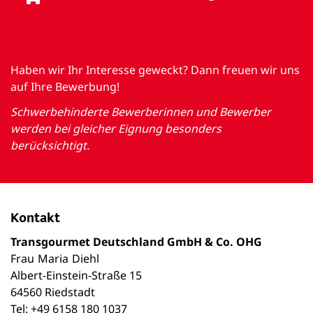
Haben wir Ihr Interesse geweckt? Dann freuen wir uns
auf Ihre Bewerbung!
Schwerbehinderte Bewerberinnen und Bewerber
werden bei gleicher Eignung besonders
berücksichtigt.
Kontakt
Transgourmet Deutschland GmbH & Co. OHG
Frau
Maria
Diehl
Albert-Einstein-Straße 15
64560 Riedstadt
Tel: +49 6158 180 1037