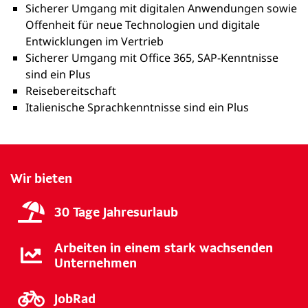
Sicherer Umgang mit digitalen Anwendungen sowie
Offenheit für neue Technologien und digitale
Entwicklungen im Vertrieb
Sicherer Umgang mit Office 365, SAP‑Kenntnisse
sind ein Plus
Reisebereitschaft
Italienische Sprachkenntnisse sind ein Plus
Wir bieten
30 Tage Jahresurlaub
Arbeiten in einem stark wachsenden
Unternehmen
JobRad