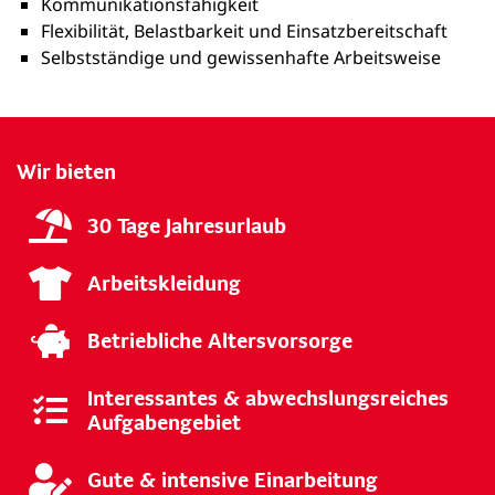
Kommunikationsfähigkeit
Flexibilität, Belastbarkeit und Einsatzbereitschaft
Selbstständige und gewissenhafte Arbeitsweise
Wir bieten
30 Tage Jahresurlaub
Arbeitskleidung
Betriebliche Altersvorsorge
Interessantes & abwechslungsreiches
Aufgabengebiet
Gute & intensive Einarbeitung