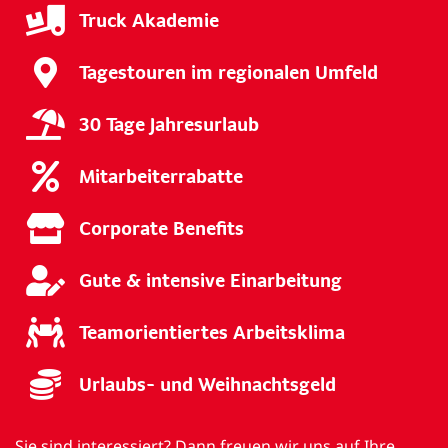
Truck Akademie
Tagestouren im regionalen Umfeld
30 Tage Jahresurlaub
Mitarbeiterrabatte
Corporate Benefits
Gute & intensive Einarbeitung
Teamorientiertes Arbeitsklima
Urlaubs- und Weihnachtsgeld
Sie sind interessiert? Dann freuen wir uns auf Ihre