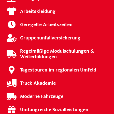
Arbeitskleidung
Geregelte Arbeitszeiten
Gruppenunfallversicherung
Regelmäßige Modulschulungen &
Weiterbildungen
Tagestouren im regionalen Umfeld
Truck Akademie
Moderne Fahrzeuge
Umfangreiche Sozialleistungen