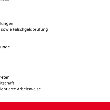
hlungen
 sowie Falschgeldprüfung
Kunde
treten
eitschaft
ientierte Arbeitsweise