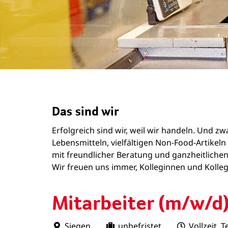
Das sind wir
Erfolgreich sind wir, weil wir handeln. Und 
Lebensmitteln, vielfältigen Non-Food-Artike
mit freundlicher Beratung und ganzheitlichen
Wir freuen uns immer, Kolleginnen und Kollege
Mitarbeiter (m/w/d
Siegen
unbefristet
Vollzeit, Te