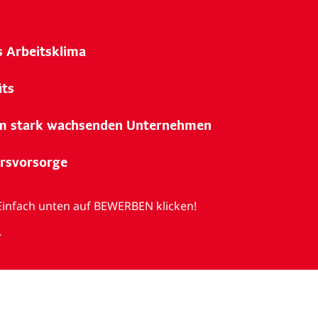
s Arbeitsklima
its
em stark wachsenden Unternehmen
ersvorsorge
Einfach unten auf BEWERBEN klicken!
.