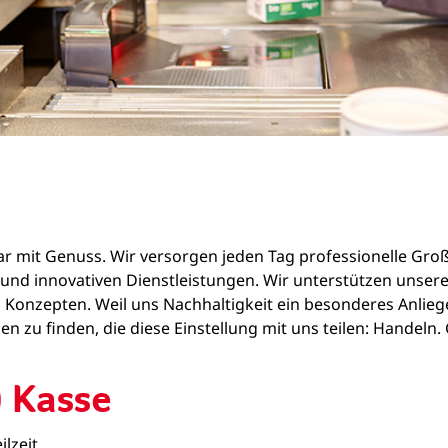
zwar mit Genuss. Wir versorgen jeden Tag professionelle Gr
ln und innovativen Dienstleistungen. Wir unterstützen un
 Konzepten. Weil uns Nachhaltigkeit ein besonderes Anliege
n zu finden, die diese Einstellung mit uns teilen: Handeln
) Kasse
ilzeit