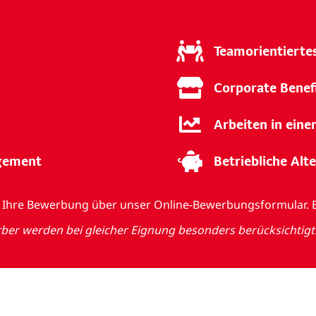
Teamorientierte
Corporate Benef
Arbeiten in ein
agement
Betriebliche Alt
auf Ihre Bewerbung über unser Online-Bewerbungsformular. 
r werden bei gleicher Eignung besonders berücksichtigt