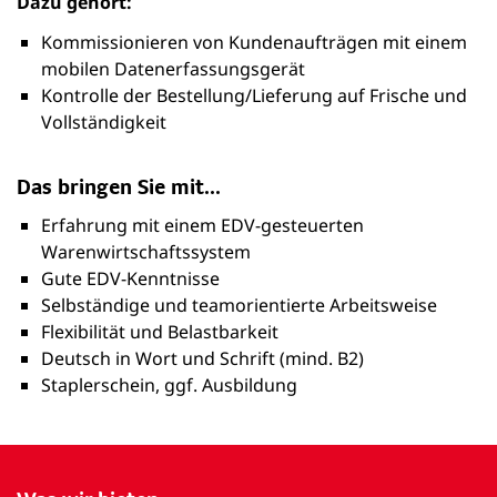
Dazu gehört:
Kommissionieren von Kundenaufträgen mit einem
mobilen Datenerfassungsgerät
Kontrolle der Bestellung/Lieferung auf Frische und
Vollständigkeit
Das bringen Sie mit...
Erfahrung mit einem EDV-gesteuerten
Warenwirtschaftssystem
Gute EDV-Kenntnisse
Selbständige und teamorientierte Arbeitsweise
Flexibilität und Belastbarkeit
Deutsch in Wort und Schrift (mind. B2)
Staplerschein, ggf. Ausbildung