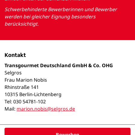
Schwerbehinderte Bewerberinnen und Bewerber
werden bei gleicher Eignung besonders
berücksichtigt.
Kontakt
Transgourmet Deutschland GmbH & Co. OHG
Selgros
Frau Marion Nobis
Rhinstraße 141
10315 Berlin-Lichtenberg
Tel: 030 54781-102
Mail:
marion.nobis@selgros.de
Bewerben