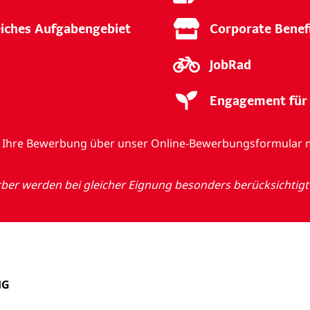
eiches Aufgabengebiet
Corporate Benef
JobRad
n
Engagement für 
auf Ihre Bewerbung über unser Online-Bewerbungsformular 
er werden bei gleicher Eignung besonders berücksichtigt
HG