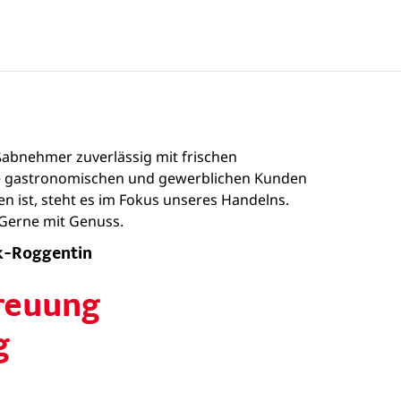
oßabnehmer zuverlässig mit frischen
sere gastronomischen und gewerblichen Kunden
n ist, steht es im Fokus unseres Handelns.
. Gerne mit Genuss.
ck-Roggentin
reuung
g