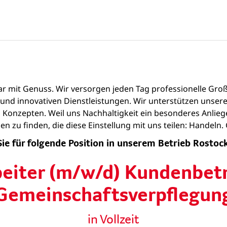
zwar mit Genuss. Wir versorgen jeden Tag professionelle Gr
ln und innovativen Dienstleistungen. Wir unterstützen un
 Konzepten. Weil uns Nachhaltigkeit ein besonderes Anliege
n zu finden, die diese Einstellung mit uns teilen: Handeln
Sie für folgende Position in unserem Betrieb Rosto
beiter (m/w/d) Kundenbet
Gemeinschaftsverpflegun
in Vollzeit