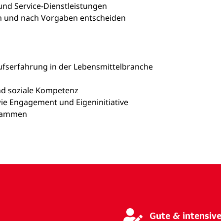
nd Service-Dienstleistungen
n und nach Vorgaben entscheiden
fserfahrung in der Lebensmittelbranche
nd soziale Kompetenz
ie Engagement und Eigeninitiative
grammen
Gute & intensiv