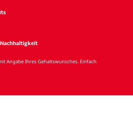
its
Nachhaltigkeit
mit Angabe Ihres Gehaltswunsches. Einfach