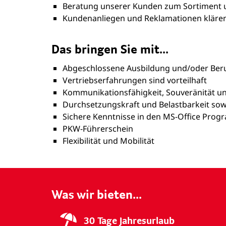
Beratung unserer Kunden zum Sortiment u
Kundenanliegen und Reklamationen kläre
Das bringen Sie mit...
Abgeschlossene Ausbildung und/oder Beru
Vertriebserfahrungen sind vorteilhaft
Kommunikationsfähigkeit, Souveränität u
Durchsetzungskraft und Belastbarkeit sow
Sichere Kenntnisse in den MS-Office Pro
PKW-Führerschein
Flexibilität und Mobilität
Was wir bieten...
30 Tage Jahresurlaub