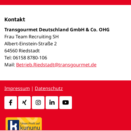
Kontakt
Transgourmet Deutschland GmbH & Co. OHG
Frau Team Recruiting SH
Albert-Einstein-Straße 2
64560 Riedstadt
Tel: 06158 8780-106
Mail:
Betrieb.Riedstadt@transgourmet.de
Impressum
|
Datenschutz