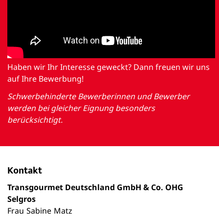
Haben wir Ihr Interesse geweckt? Dann freuen wir uns
auf Ihre Bewerbung!
Schwerbehinderte Bewerberinnen und Bewerber
werden bei gleicher Eignung besonders
berücksichtigt.
Kontakt
Transgourmet Deutschland GmbH & Co. OHG
Selgros
Frau
Sabine
Matz