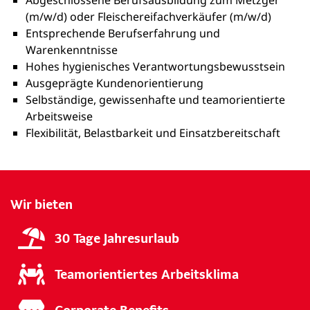
Abgeschlossene Berufsausbildung zum Metzger
(m/w/d) oder Fleischereifachverkäufer (m/w/d)
Entsprechende Berufserfahrung und
Warenkenntnisse
Hohes hygienisches Verantwortungsbewusstsein
Ausgeprägte Kundenorientierung
Selbständige, gewissenhafte und teamorientierte
Arbeitsweise
Flexibilität, Belastbarkeit und Einsatzbereitschaft
Wir bieten
30 Tage Jahresurlaub
Teamorientiertes Arbeitsklima