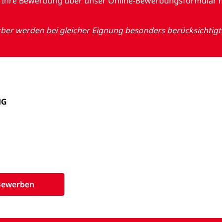
auf Ihre Bewerbung über unser Online-Bewerbungsformular 
r werden bei gleicher Eignung besonders berücksichtigt
HG
Bewerben