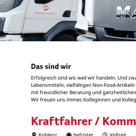
Das sind wir
Erfolgreich sind wir, weil wir handeln. Und 
Lebensmitteln, vielfältigen Non-Food-Artike
mit freundlicher Beratung und ganzheitlichen
Wir freuen uns immer, Kolleginnen und Kollege
Kraftfahrer / Komm
Koblenz
befristet
Vollzeit