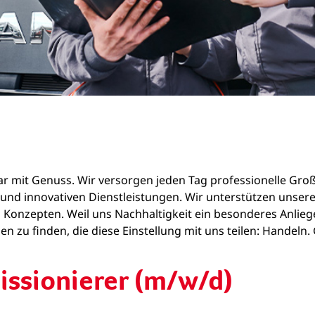
zwar mit Genuss. Wir versorgen jeden Tag professionelle Gr
ln und innovativen Dienstleistungen. Wir unterstützen un
 Konzepten. Weil uns Nachhaltigkeit ein besonderes Anliege
n zu finden, die diese Einstellung mit uns teilen: Handeln
issionierer (m/w/d)