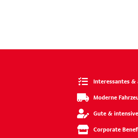
Interessantes &
Moderne Fahrze
Gute & intensiv
Corporate Benef