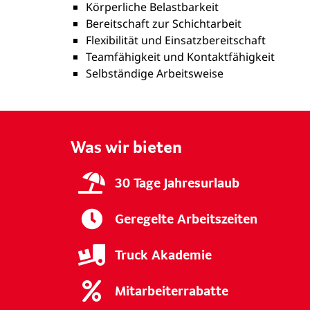
Körperliche Belastbarkeit
Bereitschaft zur Schichtarbeit
Flexibilität und Einsatzbereitschaft
Teamfähigkeit und Kontaktfähigkeit
Selbständige Arbeitsweise
Was wir bieten
30 Tage Jahresurlaub
Geregelte Arbeitszeiten
Truck Akademie
Mitarbeiterrabatte