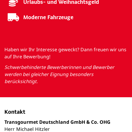
Urlaubs- und Weihnachtsgeld
Moderne Fahrzeuge
Haben wir Ihr Interesse geweckt? Dann freuen wir uns
auf Ihre Bewerbung!
Schwerbehinderte Bewerberinnen und Bewerber
werden bei gleicher Eignung besonders
berücksichtigt.
Kontakt
Transgourmet Deutschland GmbH & Co. OHG
Herr
Michael
Hitzler