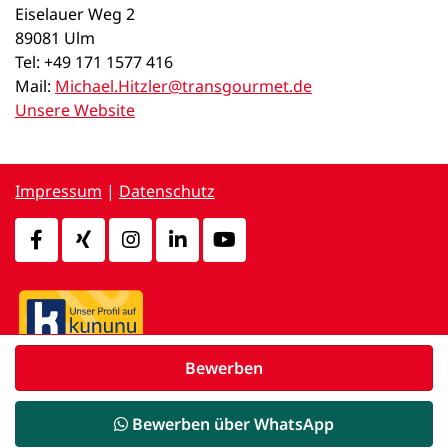
Eiselauer Weg 2
89081 Ulm
Tel: +49 171 1577 416
Mail:
Michael.Hitzler@transgourmet.de
Unsere Website
Impressum
|
Datenschutz
Bewerben
powered by
d.vinci
Bewerben über WhatsApp