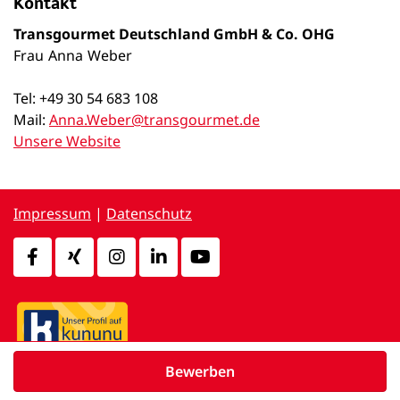
Kontakt
Transgourmet Deutschland GmbH & Co. OHG
Frau
Anna
Weber
Tel: +49 30 54 683 108
Mail:
Anna.Weber@transgourmet.de
Unsere Website
Impressum
|
Datenschutz
Bewerben
powered by
d.vinci