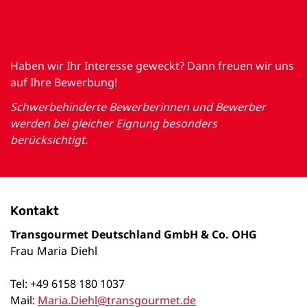
Haben wir Ihr Interesse geweckt? Dann freuen wir uns
auf Ihre Bewerbung!
Schwerbehinderte Bewerberinnen und Bewerber
werden bei gleicher Eignung besonders
berücksichtigt.
Kontakt
Transgourmet Deutschland GmbH & Co. OHG
Frau
Maria
Diehl
Tel: +49 6158 180 1037
Mail:
Maria.Diehl@transgourmet.de