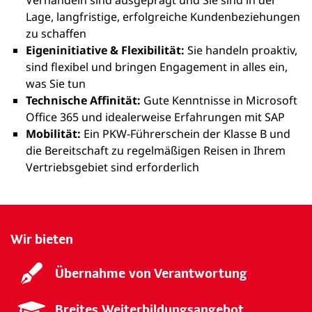
Verhandeln sind ausgeprägt und Sie sind in der
Lage, langfristige, erfolgreiche Kundenbeziehungen
zu schaffen
Eigeninitiative & Flexibilität:
Sie handeln proaktiv,
sind flexibel und bringen Engagement in alles ein,
was Sie tun
Technische Affinität:
Gute Kenntnisse in Microsoft
Office 365 und idealerweise Erfahrungen mit SAP
Mobilität:
Ein PKW-Führerschein der Klasse B und
die Bereitschaft zu regelmäßigen Reisen in Ihrem
Vertriebsgebiet sind erforderlich
Wir bieten
Übernahme von Verantwortung
Breites Weiterbildungsangebot