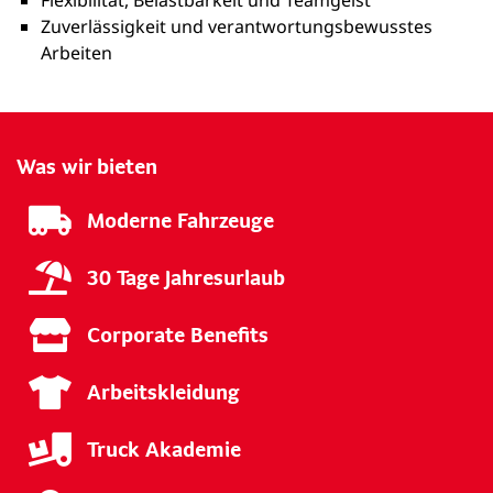
Flexibilität, Belastbarkeit und Teamgeist
Zuverlässigkeit und verantwortungsbewusstes
Arbeiten
Was wir bieten
Moderne Fahrzeuge
30 Tage Jahresurlaub
Corporate Benefits
Arbeitskleidung
Truck Akademie