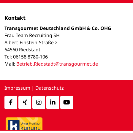
Kontakt
Transgourmet Deutschland GmbH & Co. OHG
Frau Team Recruiting SH
Albert-Einstein-Straße 2
64560 Riedstadt
Tel: 06158 8780-106
Mail:
Betrieb.Riedstadt@transgourmet.de
Impressum
|
Datenschutz