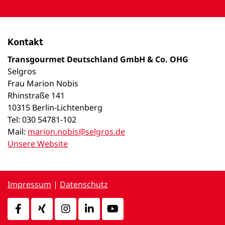
Kontakt
Transgourmet Deutschland GmbH & Co. OHG
Selgros
Frau Marion Nobis
Rhinstraße 141
10315 Berlin-Lichtenberg
Tel: 030 54781-102
Mail:
marion.nobis@selgros.de
Unsere Website
Impressum
|
Datenschutz