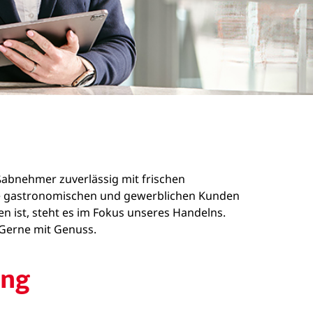
oßabnehmer zuverlässig mit frischen
sere gastronomischen und gewerblichen Kunden
n ist, steht es im Fokus unseres Handelns.
. Gerne mit Genuss.
ung