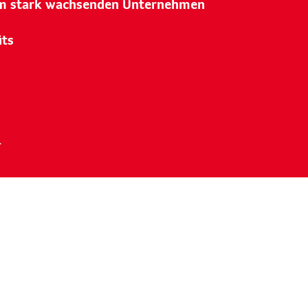
em stark wachsenden Unternehmen
its
.