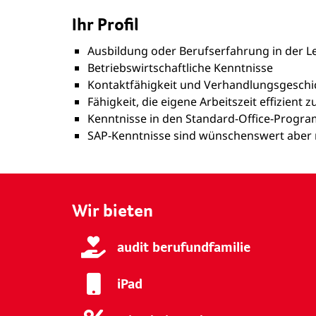
Ihr Profil
Ausbildung oder Berufserfahrung in der L
Betriebswirtschaftliche Kenntnisse
Kontaktfähigkeit und Verhandlungsgeschi
Fähigkeit, die eigene Arbeitszeit effizient 
Kenntnisse in den Standard-Office-Progr
SAP-Kenntnisse sind wünschenswert aber n
Wir bieten
audit berufundfamilie
iPad