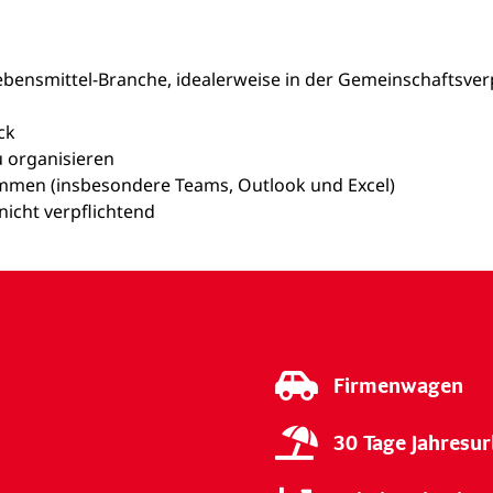
ebensmittel-Branche, idealerweise in der Gemeinschaftsve
ck
zu organisieren
ammen (insbesondere Teams, Outlook und Excel)
icht verpflichtend
Firmenwagen
30 Tage Jahresur