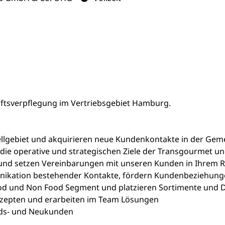
aftsverpflegung im Vertriebsgebiet Hamburg.
tellgebiet und akquirieren neue Kundenkontakte in der Ge
 die operative und strategischen Ziele der Transgourmet un
nd setzen Vereinbarungen mit unseren Kunden in Ihrem R
nikation bestehender Kontakte, fördern Kundenbeziehung
od und Non Food Segment und platzieren Sortimente und D
nzepten und erarbeiten im Team Lösungen
nds- und Neukunden