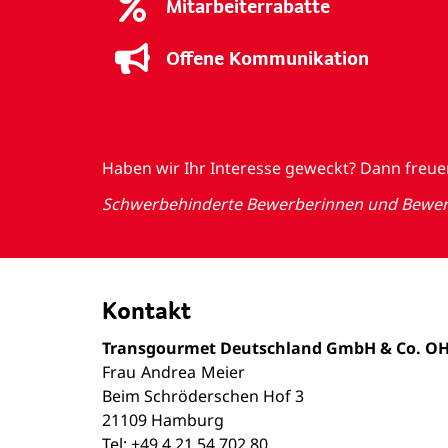
Mitarbeiterrabatte
Offene Kommunikation
Haben wir Ihr Interesse geweckt? Dann freu
Schwerbehinderte Bewerberinnen und Bewerbe
Kontakt
Transgourmet Deutschland GmbH & Co. O
Frau
Andrea
Meier
Beim Schröderschen Hof 3
21109 Hamburg
Tel: +49 4 21 54 702 80