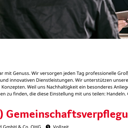
zwar mit Genuss. Wir versorgen jeden Tag professionelle Gr
ln und innovativen Dienstleistungen. Wir unterstützen un
 Konzepten. Weil uns Nachhaltigkeit ein besonderes Anliege
n zu finden, die diese Einstellung mit uns teilen: Handeln
) Gemeinschaftsverpfleg
d GmbH & Co. OHG
Vollzeit