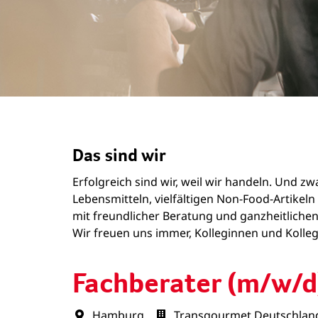
Das sind wir
Erfolgreich sind wir, weil wir handeln. Und 
Lebensmitteln, vielfältigen Non-Food-Artike
mit freundlicher Beratung und ganzheitlichen
Wir freuen uns immer, Kolleginnen und Kollege
Fachberater (m/w/d
Hamburg
Transgourmet Deutschlan