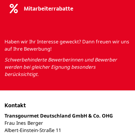
Mitarbeiterrabatte
Haben wir Ihr Interesse geweckt? Dann freuen wir uns
auf Ihre Bewerbung!
Schwerbehinderte Bewerberinnen und Bewerber
werden bei gleicher Eignung besonders
berücksichtigt.
Kontakt
Transgourmet Deutschland GmbH & Co. OHG
Frau
Ines
Berger
Albert-Einstein-Straße 11