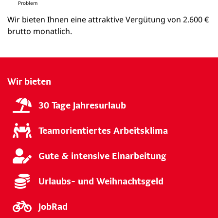
Problem
Wir bieten Ihnen eine attraktive Vergütung von 2.600 €
brutto monatlich.
Wir bieten
30 Tage Jahresurlaub
Teamorientiertes Arbeitsklima
Gute & intensive Einarbeitung
Urlaubs- und Weihnachtsgeld
JobRad