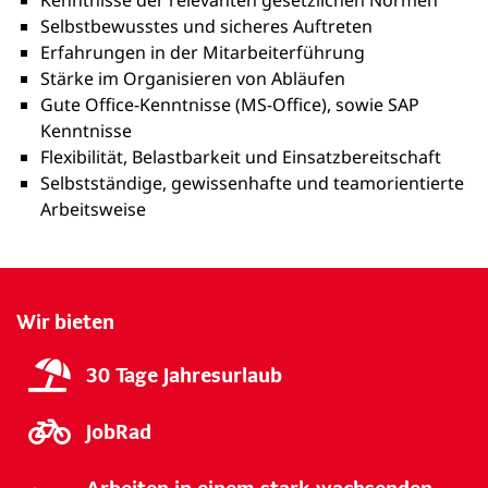
Kenntnisse der relevanten gesetzlichen Normen
Selbstbewusstes und sicheres Auftreten
Erfahrungen in der Mitarbeiterführung
Stärke im Organisieren von Abläufen
Gute Office-Kenntnisse (MS-Office), sowie SAP
Kenntnisse
Flexibilität, Belastbarkeit und Einsatzbereitschaft
Selbstständige, gewissenhafte und teamorientierte
Arbeitsweise
Wir bieten
30 Tage Jahresurlaub
JobRad