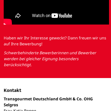
Haben wir Ihr Interesse geweckt? Dann freuen wir uns
auf Ihre Bewerbung!
Schwerbehinderte Bewerberinnen und Bewerber
werden bei gleicher Eignung besonders
berücksichtigt.
Kontakt
Transgourmet Deutschland GmbH & Co. OHG
Selgros
Frau
Katja
Poppe