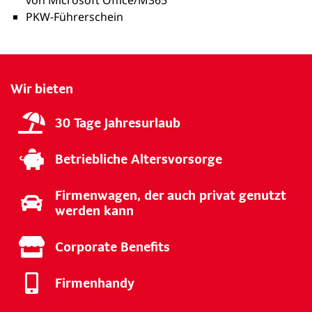
von Microsoft Office/M365
PKW-Führerschein
Wir bieten
30 Tage Jahresurlaub
Betriebliche Altersvorsorge
Firmenwagen, der auch privat genutzt
werden kann
Corporate Benefits
Firmenhandy