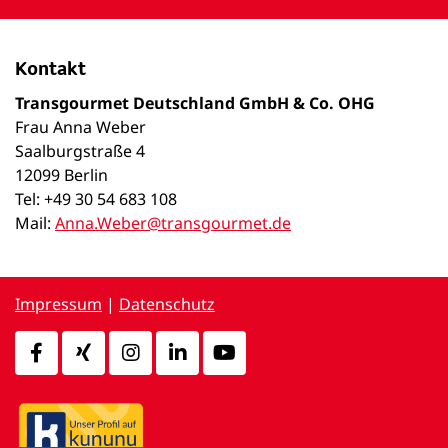
Kontakt
Transgourmet Deutschland GmbH & Co. OHG
Frau Anna Weber
Saalburgstraße 4
12099 Berlin
Tel: +49 30 54 683 108
Mail:
Anna.Weber@transgourmet.de
Impressum
|
Datenschutz