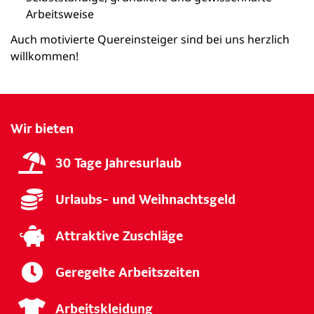
Arbeitsweise
Auch motivierte Quereinsteiger sind bei uns herzlich
willkommen!
Wir bieten
30 Tage Jahresurlaub
Urlaubs- und Weihnachtsgeld
Attraktive Zuschläge
Geregelte Arbeitszeiten
Arbeitskleidung