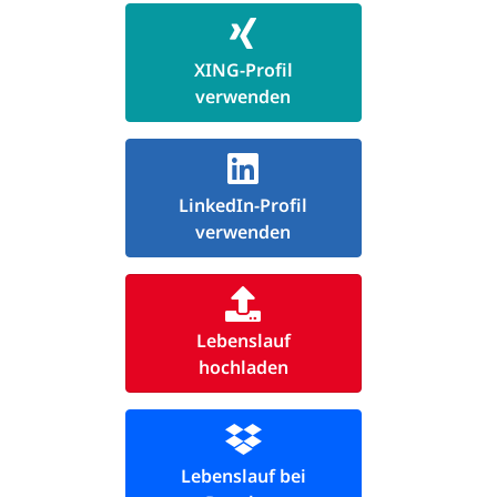
XING-Profil
verwenden
LinkedIn-Profil
verwenden
Lebenslauf
hochladen
Lebenslauf bei