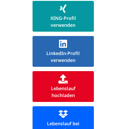
XING-Profil
verwenden
LinkedIn-Profil
verwenden
Lebenslauf
hochladen
Lebenslauf bei