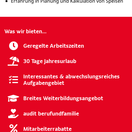
Erfahrung in Planung und Kalkulation von Speisen
Was wir bieten...
Geregelte Arbeitszeiten
30 Tage Jahresurlaub
Interessantes & abwechslungsreiches
Aufgabengebiet
Breites Weiterbildungsangebot
audit berufundfamilie
Mitarbeiterrabatte